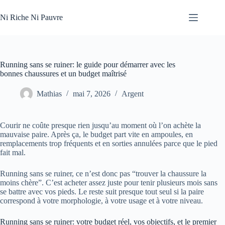
Passer
au
Ni Riche Ni Pauvre
contenu
Running sans se ruiner: le guide pour démarrer avec les
bonnes chaussures et un budget maîtrisé
Mathias
mai 7, 2026
Argent
Courir ne coûte presque rien jusqu’au moment où l’on achète la
mauvaise paire. Après ça, le budget part vite en ampoules, en
remplacements trop fréquents et en sorties annulées parce que le pied
fait mal.
Running sans se ruiner, ce n’est donc pas “trouver la chaussure la
moins chère”. C’est acheter assez juste pour tenir plusieurs mois sans
se battre avec vos pieds. Le reste suit presque tout seul si la paire
correspond à votre morphologie, à votre usage et à votre niveau.
Running sans se ruiner: votre budget réel, vos objectifs, et le premier