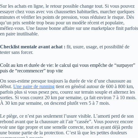
Sur les achats en ligne, le retour possible change tout. Si vous pouvez
essayer chez vous avec vos chaussettes habituelles, marcher quelques
minutes et vérifier les points de pression, vous réduisez le risque. Dès
qu’un prix semble trop beau pour un modèle récent et populaire,
méfiez-vous. Une fausse bonne affaire sur une marketplace finit parfois
en paire inutilisable.
Checklist mentale avant achat :
fit, usure, usage, et possibilité de
tester sans forcer.
Coût au km et durée de vie: le calcul qui vous empêche de “surpayer”
puis de “recommencer” trop vite
On sous-estime presque toujours la durée de vie d’une chaussure au
début.
Une paire de running
tient en général autour de 600 à 800 km,
parfois plus si vous pesez peu, courez sur terrain souple et alternez les
sorties. Si vous courez 20 km par semaine, ça fait environ 7 à 10 mois.
À 30 km par semaine, on descend plutôt vers 5 à 7 mois.
Le piège, ce n’est pas seulement l’usure visible. L’amorti perd de son
rebond avant que la chaussure ait l’air “cassée”. Vous pouvez encore
voir une tige propre et une semelle correcte, tout en ayant déjà perdu
une bonne partie de la protection. C’est là que les petites douleurs