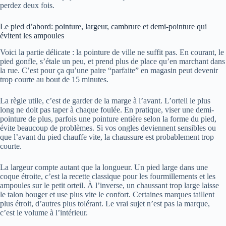
perdez deux fois.
Le pied d’abord: pointure, largeur, cambrure et demi-pointure qui
évitent les ampoules
Voici la partie délicate : la pointure de ville ne suffit pas. En courant, le
pied gonfle, s’étale un peu, et prend plus de place qu’en marchant dans
la rue. C’est pour ça qu’une paire “parfaite” en magasin peut devenir
trop courte au bout de 15 minutes.
La règle utile, c’est de garder de la marge à l’avant. L’orteil le plus
long ne doit pas taper à chaque foulée. En pratique, viser une demi-
pointure de plus, parfois une pointure entière selon la forme du pied,
évite beaucoup de problèmes. Si vos ongles deviennent sensibles ou
que l’avant du pied chauffe vite, la chaussure est probablement trop
courte.
La largeur compte autant que la longueur. Un pied large dans une
coque étroite, c’est la recette classique pour les fourmillements et les
ampoules sur le petit orteil. À l’inverse, un chaussant trop large laisse
le talon bouger et use plus vite le confort. Certaines marques taillent
plus étroit, d’autres plus tolérant. Le vrai sujet n’est pas la marque,
c’est le volume à l’intérieur.