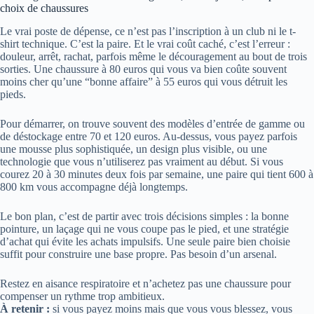
choix de chaussures
Le vrai poste de dépense, ce n’est pas l’inscription à un club ni le t-
shirt technique. C’est la paire. Et le vrai coût caché, c’est l’erreur :
douleur, arrêt, rachat, parfois même le découragement au bout de trois
sorties. Une chaussure à 80 euros qui vous va bien coûte souvent
moins cher qu’une “bonne affaire” à 55 euros qui vous détruit les
pieds.
Pour démarrer, on trouve souvent des modèles d’entrée de gamme ou
de déstockage entre 70 et 120 euros. Au-dessus, vous payez parfois
une mousse plus sophistiquée, un design plus visible, ou une
technologie que vous n’utiliserez pas vraiment au début. Si vous
courez 20 à 30 minutes deux fois par semaine, une paire qui tient 600 à
800 km vous accompagne déjà longtemps.
Le bon plan, c’est de partir avec trois décisions simples : la bonne
pointure, un laçage qui ne vous coupe pas le pied, et une stratégie
d’achat qui évite les achats impulsifs. Une seule paire bien choisie
suffit pour construire une base propre. Pas besoin d’un arsenal.
Restez en aisance respiratoire et n’achetez pas une chaussure pour
compenser un rythme trop ambitieux.
À retenir :
si vous payez moins mais que vous vous blessez, vous