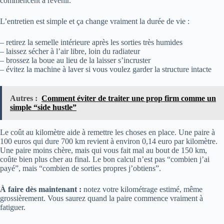
commencent à revenir.
L’entretien est simple et ça change vraiment la durée de vie :
– retirez la semelle intérieure après les sorties très humides
– laissez sécher à l’air libre, loin du radiateur
– brossez la boue au lieu de la laisser s’incruster
– évitez la machine à laver si vous voulez garder la structure intacte
Autres :
Comment éviter de traiter une prop firm comme un
simple “side hustle”
Le coût au kilomètre aide à remettre les choses en place. Une paire à
100 euros qui dure 700 km revient à environ 0,14 euro par kilomètre.
Une paire moins chère, mais qui vous fait mal au bout de 150 km,
coûte bien plus cher au final. Le bon calcul n’est pas “combien j’ai
payé”, mais “combien de sorties propres j’obtiens”.
À faire dès maintenant :
notez votre kilométrage estimé, même
grossièrement. Vous saurez quand la paire commence vraiment à
fatiguer.