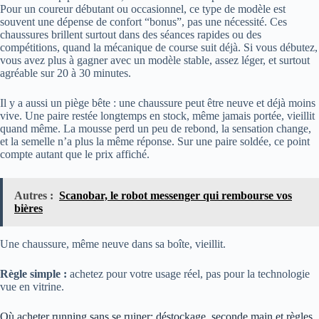
Pour un coureur débutant ou occasionnel, ce type de modèle est
souvent une dépense de confort “bonus”, pas une nécessité. Ces
chaussures brillent surtout dans des séances rapides ou des
compétitions, quand la mécanique de course suit déjà. Si vous débutez,
vous avez plus à gagner avec un modèle stable, assez léger, et surtout
agréable sur 20 à 30 minutes.
Il y a aussi un piège bête : une chaussure peut être neuve et déjà moins
vive. Une paire restée longtemps en stock, même jamais portée, vieillit
quand même. La mousse perd un peu de rebond, la sensation change,
et la semelle n’a plus la même réponse. Sur une paire soldée, ce point
compte autant que le prix affiché.
Autres :
Scanobar, le robot messenger qui rembourse vos
bières
Une chaussure, même neuve dans sa boîte, vieillit.
Règle simple :
achetez pour votre usage réel, pas pour la technologie
vue en vitrine.
Où acheter running sans se ruiner: déstockage, seconde main et règles