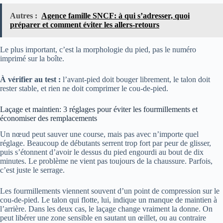
Autres :
Agence famille SNCF: à qui s’adresser, quoi
préparer et comment éviter les allers-retours
Le plus important, c’est la morphologie du pied, pas le numéro
imprimé sur la boîte.
À vérifier au test :
l’avant-pied doit bouger librement, le talon doit
rester stable, et rien ne doit comprimer le cou-de-pied.
Laçage et maintien: 3 réglages pour éviter les fourmillements et
économiser des remplacements
Un nœud peut sauver une course, mais pas avec n’importe quel
réglage. Beaucoup de débutants serrent trop fort par peur de glisser,
puis s’étonnent d’avoir le dessus du pied engourdi au bout de dix
minutes. Le problème ne vient pas toujours de la chaussure. Parfois,
c’est juste le serrage.
Les fourmillements viennent souvent d’un point de compression sur le
cou-de-pied. Le talon qui flotte, lui, indique un manque de maintien à
l’arrière. Dans les deux cas, le laçage change vraiment la donne. On
peut libérer une zone sensible en sautant un œillet, ou au contraire