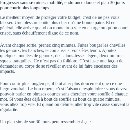
Progresser sans se ruiner: mobilité, endurance douce et plan 30 jours
pour courir plus longtemps
Le meilleur moyen de protéger votre budget, c’est de ne pas vous
blesser. Une blessure coûte plus cher qu’une bonne paire. Et en
général, elle arrive quand on monte trop vite en charge ou qu’on court
crispé, sans échauffement digne de ce nom.
Avant chaque sortie, prenez cinq minutes. Faites bouger les chevilles,
les genoux, les hanches, le cou aussi si vous êtes tendu. Ajoutez
quelques montées de genoux, des talons-fesses légers, deux ou trois
squats tranquilles. Ce n’est pas du folklore. C’est juste une façon de
demander au corps de se réveiller avant de lui faire encaisser des
impacts.
Pour courir plus longtemps, il faut aller plus doucement que ce que
l’ego voudrait. Le bon repère, c’est l’aisance respiratoire : vous devez
pouvoir parler en phrases courtes sans chercher votre souffle à chaque
mot. Si vous êtes déjà à bout de souffle au bout de quatre minutes,
vous allez trop vite. Et quand on débute, aller trop vite casse souvent la
régularité.
Un plan simple sur 30 jours peut ressembler à ça :