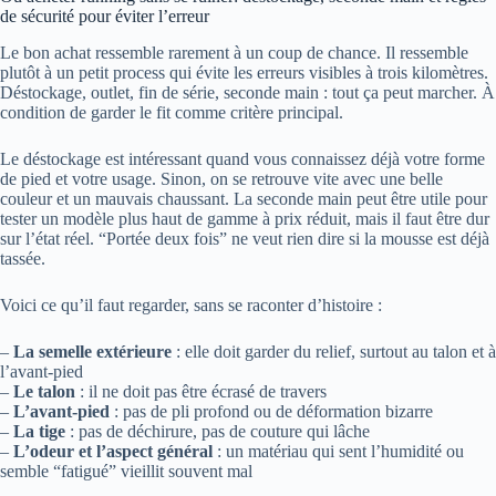
de sécurité pour éviter l’erreur
Le bon achat ressemble rarement à un coup de chance. Il ressemble
plutôt à un petit process qui évite les erreurs visibles à trois kilomètres.
Déstockage, outlet, fin de série, seconde main : tout ça peut marcher. À
condition de garder le fit comme critère principal.
Le déstockage est intéressant quand vous connaissez déjà votre forme
de pied et votre usage. Sinon, on se retrouve vite avec une belle
couleur et un mauvais chaussant. La seconde main peut être utile pour
tester un modèle plus haut de gamme à prix réduit, mais il faut être dur
sur l’état réel. “Portée deux fois” ne veut rien dire si la mousse est déjà
tassée.
Voici ce qu’il faut regarder, sans se raconter d’histoire :
–
La semelle extérieure
: elle doit garder du relief, surtout au talon et à
l’avant-pied
–
Le talon
: il ne doit pas être écrasé de travers
–
L’avant-pied
: pas de pli profond ou de déformation bizarre
–
La tige
: pas de déchirure, pas de couture qui lâche
–
L’odeur et l’aspect général
: un matériau qui sent l’humidité ou
semble “fatigué” vieillit souvent mal