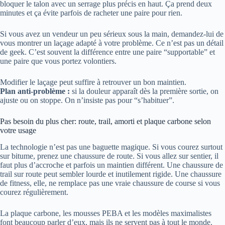
bloquer le talon avec un serrage plus précis en haut. Ça prend deux
minutes et ça évite parfois de racheter une paire pour rien.
Si vous avez un vendeur un peu sérieux sous la main, demandez-lui de
vous montrer un laçage adapté à votre problème. Ce n’est pas un détail
de geek. C’est souvent la différence entre une paire “supportable” et
une paire que vous portez volontiers.
Modifier le laçage peut suffire à retrouver un bon maintien.
Plan anti-problème :
si la douleur apparaît dès la première sortie, on
ajuste ou on stoppe. On n’insiste pas pour “s’habituer”.
Pas besoin du plus cher: route, trail, amorti et plaque carbone selon
votre usage
La technologie n’est pas une baguette magique. Si vous courez surtout
sur bitume, prenez une chaussure de route. Si vous allez sur sentier, il
faut plus d’accroche et parfois un maintien différent. Une chaussure de
trail sur route peut sembler lourde et inutilement rigide. Une chaussure
de fitness, elle, ne remplace pas une vraie chaussure de course si vous
courez régulièrement.
La plaque carbone, les mousses PEBA et les modèles maximalistes
font beaucoup parler d’eux, mais ils ne servent pas à tout le monde.