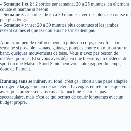
–
Semaine 1 et 2
: 2 sorties par semaine, 20 à 25 minutes, en alternant
course et marche si besoin
–
Semaine 3
: 2 sorties de 25 à 30 minutes avec des blocs de course un
peu plus longs
–
Semaine 4
: viser 20 à 30 minutes plus continues si les jambes
restent calmes et que les douleurs ne s’installent pas
Ajoutez un peu de renforcement au poids du corps, deux fois par
semaine si possible : squats, gainage, pompes contre un mur ou sur un
banc, quelques mouvements de base. Vous n’avez pas besoin de
matériel pour ça. Et si vous avez déjà eu une blessure, un médecin du
sport ou une Maison Sport Santé peut vous faire gagner du temps,
donc de l’argent.
Running sans se ruiner
, au fond, c’est ça : choisir une paire adaptée,
corriger le laçage au lieu de racheter à l’aveugle, entretenir ce que vous
avez, puis progresser sans casser la machine. Ce n’est pas
spectaculaire, mais c’est ce qui permet de courir longtemps avec un
budget propre.