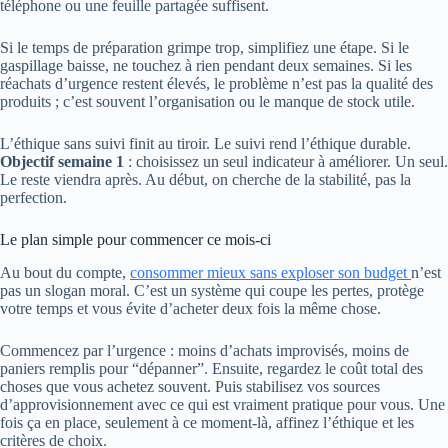
téléphone ou une feuille partagée suffisent.
Si le temps de préparation grimpe trop, simplifiez une étape. Si le
gaspillage baisse, ne touchez à rien pendant deux semaines. Si les
réachats d’urgence restent élevés, le problème n’est pas la qualité des
produits ; c’est souvent l’organisation ou le manque de stock utile.
L’éthique sans suivi finit au tiroir. Le suivi rend l’éthique durable.
Objectif semaine 1
: choisissez un seul indicateur à améliorer. Un seul.
Le reste viendra après. Au début, on cherche de la stabilité, pas la
perfection.
Le plan simple pour commencer ce mois-ci
Au bout du compte,
consommer mieux sans exploser son budget
n’est
pas un slogan moral. C’est un système qui coupe les pertes, protège
votre temps et vous évite d’acheter deux fois la même chose.
Commencez par l’urgence : moins d’achats improvisés, moins de
paniers remplis pour “dépanner”. Ensuite, regardez le coût total des
choses que vous achetez souvent. Puis stabilisez vos sources
d’approvisionnement avec ce qui est vraiment pratique pour vous. Une
fois ça en place, seulement à ce moment-là, affinez l’éthique et les
critères de choix.