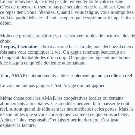
Le bon mouvement, ce n’est pas de réinventer toute votre cuisine.
C’est de repenser un seul repas par semaine et de le stabiliser. Quand
ce repas tient, vous l’étendez. Quand il vous fatigue, vous le simplifiez.
Voilà la partie délicate : il faut accepter que le système soit imparfait au
début.
Moins de produits transformés, c’est souvent moins de factures, plus de
choix.
1 repas, 1 semaine
: choisissez une base simple, puis déclinez-la deux
fois sans vous compliquer la vie. On gagne rarement beaucoup en
changeant dix habitudes d’un coup. On gagne en répétant une bonne
idée jusqu’à ce qu’elle devienne automatique.
Vrac, AMAP et abonnements : utiles seulement quand ça colle au réel
Le vrac ne fait pas gagner. C’est l’usage qui fait gagner.
Même chose pour les AMAP, les coopératives locales ou certains
abonnements alimentaires. Ces modèles peuvent faire baisser le coût
réel, surtout quand ils réduisent les intermédiaires et les pertes. Mais ils
ne sont utiles que si vous consommez vraiment ce que vous achetez.
Acheter “plus responsable” et laisser perdre derrière, c’est juste
déplacer la facture.