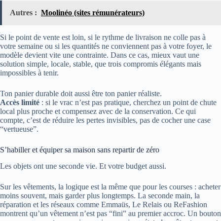
Autres :
Moolinéo (sites rémunérateurs)
Si le point de vente est loin, si le rythme de livraison ne colle pas à
votre semaine ou si les quantités ne conviennent pas à votre foyer, le
modèle devient vite une contrainte. Dans ce cas, mieux vaut une
solution simple, locale, stable, que trois compromis élégants mais
impossibles à tenir.
Ton panier durable doit aussi être ton panier réaliste.
Accès limité
: si le vrac n’est pas pratique, cherchez un point de chute
local plus proche et compensez avec de la conservation. Ce qui
compte, c’est de réduire les pertes invisibles, pas de cocher une case
“vertueuse”.
S’habiller et équiper sa maison sans repartir de zéro
Les objets ont une seconde vie. Et votre budget aussi.
Sur les vêtements, la logique est la même que pour les courses : acheter
moins souvent, mais garder plus longtemps. La seconde main, la
réparation et les réseaux comme Emmaüs, Le Relais ou ReFashion
montrent qu’un vêtement n’est pas “fini” au premier accroc. Un bouton