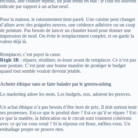
recousu, une couture reprise, un jean remis en état : le coût est souvent
ridicule par rapport à un achat neuf.
Pour la maison, le raisonnement tient pareil. Une cuisine peut changer
d’allure avec des poignées neuves, une crédence adhésive ou un coup
de peinture. Pas besoin de lancer un chantier lourd pour donner une
impression de neuf. On évite le remplacement complet, et on garde la
valeur déjà là.
Remplacer, c’est payer la casse.
Règle 3R
: réparer, réutiliser, re-louer avant de remplacer. Ce n’est pas
une posture. C’est juste une bonne manière de protéger le budget
quand tout semble vouloir devenir jetable.
Acheter éthique sans se faire balader par le greenwashing
Le marketing adore les mots. Les budgets, eux, adorent les preuves.
Un achat éthique n’a pas besoin d’être hors de prix. Il doit surtout tenir
ses promesses. Est-ce que le produit dure ? Est-ce qu’il se répare ? Est-
ce que la matière, la fabrication ou le circuit sont vraiment cohérents
avec ce qu’on vous vend ? Si la réponse est floue, méfiez-vous. Un
emballage propre ne prouve rien.