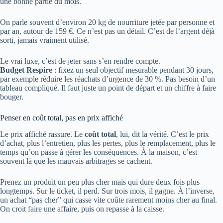
une bonne partie du mois.
On parle souvent d’environ 20 kg de nourriture jetée par personne et
par an, autour de 159 €. Ce n’est pas un détail. C’est de l’argent déjà
sorti, jamais vraiment utilisé.
Le vrai luxe, c’est de jeter sans s’en rendre compte.
Budget Respire
: fixez un seul objectif mesurable pendant 30 jours,
par exemple réduire les réachats d’urgence de 30 %. Pas besoin d’un
tableau compliqué. Il faut juste un point de départ et un chiffre à faire
bouger.
Penser en coût total, pas en prix affiché
Le prix affiché rassure. Le
coût total
, lui, dit la vérité. C’est le prix
d’achat, plus l’entretien, plus les pertes, plus le remplacement, plus le
temps qu’on passe à gérer les conséquences. À la maison, c’est
souvent là que les mauvais arbitrages se cachent.
Prenez un produit un peu plus cher mais qui dure deux fois plus
longtemps. Sur le ticket, il perd. Sur trois mois, il gagne. À l’inverse,
un achat “pas cher” qui casse vite coûte rarement moins cher au final.
On croit faire une affaire, puis on repasse à la caisse.