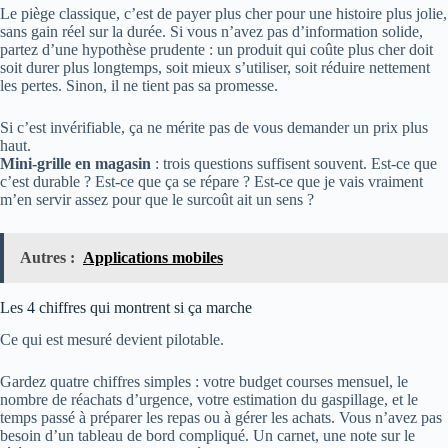
Le piège classique, c’est de payer plus cher pour une histoire plus jolie,
sans gain réel sur la durée. Si vous n’avez pas d’information solide,
partez d’une hypothèse prudente : un produit qui coûte plus cher doit
soit durer plus longtemps, soit mieux s’utiliser, soit réduire nettement
les pertes. Sinon, il ne tient pas sa promesse.
Si c’est invérifiable, ça ne mérite pas de vous demander un prix plus
haut.
Mini-grille en magasin
: trois questions suffisent souvent. Est-ce que
c’est durable ? Est-ce que ça se répare ? Est-ce que je vais vraiment
m’en servir assez pour que le surcoût ait un sens ?
Autres :
Applications mobiles
Les 4 chiffres qui montrent si ça marche
Ce qui est mesuré devient pilotable.
Gardez quatre chiffres simples : votre budget courses mensuel, le
nombre de réachats d’urgence, votre estimation du gaspillage, et le
temps passé à préparer les repas ou à gérer les achats. Vous n’avez pas
besoin d’un tableau de bord compliqué. Un carnet, une note sur le