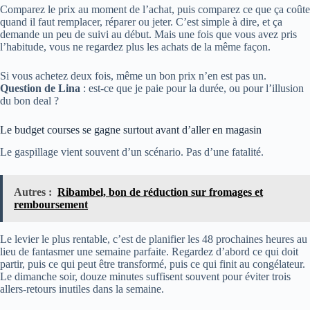
Comparez le prix au moment de l’achat, puis comparez ce que ça coûte
quand il faut remplacer, réparer ou jeter. C’est simple à dire, et ça
demande un peu de suivi au début. Mais une fois que vous avez pris
l’habitude, vous ne regardez plus les achats de la même façon.
Si vous achetez deux fois, même un bon prix n’en est pas un.
Question de Lina
: est-ce que je paie pour la durée, ou pour l’illusion
du bon deal ?
Le budget courses se gagne surtout avant d’aller en magasin
Le gaspillage vient souvent d’un scénario. Pas d’une fatalité.
Autres :
Ribambel, bon de réduction sur fromages et
remboursement
Le levier le plus rentable, c’est de planifier les 48 prochaines heures au
lieu de fantasmer une semaine parfaite. Regardez d’abord ce qui doit
partir, puis ce qui peut être transformé, puis ce qui finit au congélateur.
Le dimanche soir, douze minutes suffisent souvent pour éviter trois
allers-retours inutiles dans la semaine.