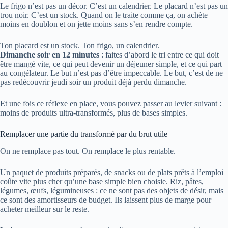
Le frigo n’est pas un décor. C’est un calendrier. Le placard n’est pas un
trou noir. C’est un stock. Quand on le traite comme ça, on achète
moins en doublon et on jette moins sans s’en rendre compte.
Ton placard est un stock. Ton frigo, un calendrier.
Dimanche soir en 12 minutes
: faites d’abord le tri entre ce qui doit
être mangé vite, ce qui peut devenir un déjeuner simple, et ce qui part
au congélateur. Le but n’est pas d’être impeccable. Le but, c’est de ne
pas redécouvrir jeudi soir un produit déjà perdu dimanche.
Et une fois ce réflexe en place, vous pouvez passer au levier suivant :
moins de produits ultra-transformés, plus de bases simples.
Remplacer une partie du transformé par du brut utile
On ne remplace pas tout. On remplace le plus rentable.
Un paquet de produits préparés, de snacks ou de plats prêts à l’emploi
coûte vite plus cher qu’une base simple bien choisie. Riz, pâtes,
légumes, œufs, légumineuses : ce ne sont pas des objets de désir, mais
ce sont des amortisseurs de budget. Ils laissent plus de marge pour
acheter meilleur sur le reste.