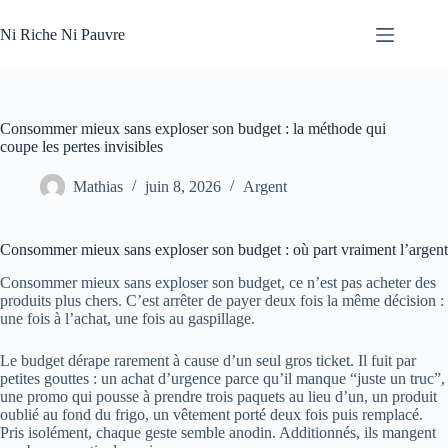
Passer
au
Ni Riche Ni Pauvre
contenu
Consommer mieux sans exploser son budget : la méthode qui
coupe les pertes invisibles
Mathias
juin 8, 2026
Argent
Consommer mieux sans exploser son budget : où part vraiment l’argent
Consommer mieux sans exploser son budget, ce n’est pas acheter des
produits plus chers. C’est arrêter de payer deux fois la même décision :
une fois à l’achat, une fois au gaspillage.
Le budget dérape rarement à cause d’un seul gros ticket. Il fuit par
petites gouttes : un achat d’urgence parce qu’il manque “juste un truc”,
une promo qui pousse à prendre trois paquets au lieu d’un, un produit
oublié au fond du frigo, un vêtement porté deux fois puis remplacé.
Pris isolément, chaque geste semble anodin. Additionnés, ils mangent