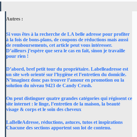
Autres :
Si vous êtes à la recherche de LA belle adresse pour profiter
à la fois de bons-plans, de coupons de réductions mais aussi
de remboursements, cet article peut vous intéresser.
D’ailleurs j’espère que sera le cas en fait, sinon je travaille
pour rien !
D’abord, bref petit tour du propriétaire. Labelleadresse est
un site web orienté sur l’hygiène et l’entretien du domicile.
N’imaginez donc pas trouver l’amour en promotion ou la
solution du niveau 9423 de Candy Crush.
On peut distinguer quatre grandes catégories qui régissent ce
site internet : le linge, l’entretien de la maison, la beauté
visage & corps et le soin des cheveux
LaBelleAdresse, réductions, astuces, tutos et inspirations
Chacune des sections apportent son lot de contenu.