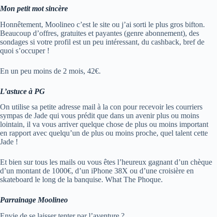
Mon petit mot sincère
Honnêtement, Moolineo c’est le site ou j’ai sorti le plus gros bifton.
Beaucoup d’offres, gratuites et payantes (genre abonnement), des
sondages si votre profil est un peu intéressant, du cashback, bref de
quoi s’occuper !
En un peu moins de 2 mois, 42€.
L’astuce à PG
On utilise sa petite adresse mail à la con pour recevoir les courriers
sympas de Jade qui vous prédit que dans un avenir plus ou moins
lointain, il va vous arriver quelque chose de plus ou moins important
en rapport avec quelqu’un de plus ou moins proche, quel talent cette
Jade !
Et bien sur tous les mails ou vous êtes l’heureux gagnant d’un chèque
d’un montant de 1000€, d’un iPhone 38X ou d’une croisière en
skateboard le long de la banquise. What The Phoque.
Parrainage Moolineo
Envie de se laisser tenter par l’aventure ?