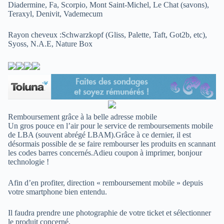
Diadermine, Fa, Scorpio, Mont Saint-Michel, Le Chat (savons),
Teraxyl, Denivit, Vademecum
Rayon cheveux :Schwarzkopf (Gliss, Palette, Taft, Got2b, etc),
Syoss, N.A.E, Nature Box
Remboursement grâce à la belle adresse mobile
Un gros pouce en l’air pour le service de remboursements mobile
de LBA (souvent abrégé LBAM).Grâce à ce dernier, il est
désormais possible de se faire rembourser les produits en scannant
les codes barres concernés.Adieu coupon à imprimer, bonjour
technologie !
Afin d’en profiter, direction « remboursement mobile » depuis
votre smartphone bien entendu.
Il faudra prendre une photographie de votre ticket et sélectionner
le produit concerné.