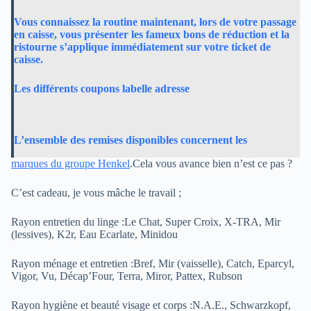
Vous connaissez la routine maintenant, lors de votre passage
en caisse, vous présenter les fameux bons de réduction et la
ristourne s’applique immédiatement sur votre ticket de
caisse.
Les différents coupons labelle adresse
L’ensemble des remises disponibles concernent les
marques du groupe Henkel
.Cela vous avance bien n’est ce pas ?
C’est cadeau, je vous mâche le travail ;
Rayon entretien du linge :Le Chat, Super Croix, X-TRA, Mir
(lessives), K2r, Eau Ecarlate, Minidou
Rayon ménage et entretien :Bref, Mir (vaisselle), Catch, Eparcyl,
Vigor, Vu, Décap’Four, Terra, Miror, Pattex, Rubson
Rayon hygiène et beauté visage et corps :N.A.E., Schwarzkopf,